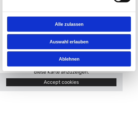
Alle zulassen
Auswahl erlauben
Ablehnen
Bitte akzeptieren Sie Marketing-Cookies, um
diese Karte anzuzeigen.
Accept cookies