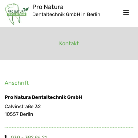
Zum Inhalt springen
Pro Natura
Den­tal­tech­nik GmbH in Ber­lin
Kontakt
Anschrift
Pro Natura Dentaltechnik GmbH
Calvinstraße 32
10557 Berlin
030 - 392 96 21
