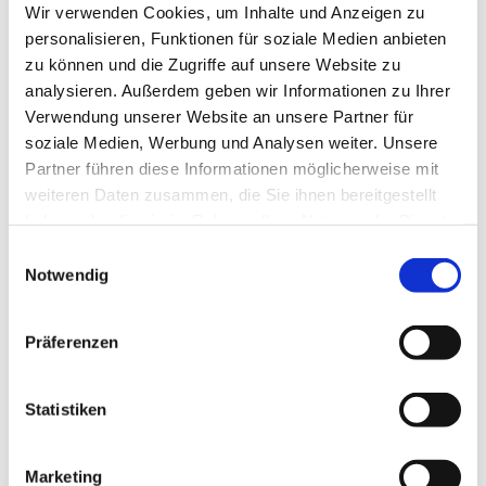
Wir verwenden Cookies, um Inhalte und Anzeigen zu
personalisieren, Funktionen für soziale Medien anbieten
zu können und die Zugriffe auf unsere Website zu
analysieren. Außerdem geben wir Informationen zu Ihrer
Verwendung unserer Website an unsere Partner für
soziale Medien, Werbung und Analysen weiter. Unsere
Partner führen diese Informationen möglicherweise mit
weiteren Daten zusammen, die Sie ihnen bereitgestellt
haben oder die sie im Rahmen Ihrer Nutzung der Dienste
gesammelt haben.
Einwilligungsauswahl
Notwendig
Ich habe die Datenschutzerklärung zur Kenntnis
Präferenzen
genommen. Ich stimme einer elektronischen
Speicherung und Verarbeitung meiner eingegebenen
Daten zur Beantwortung meiner Anfrage zu. *
Statistiken
Marketing