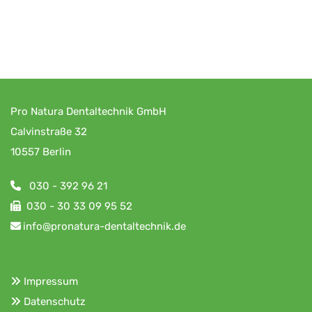
Pro Natura Dentaltechnik GmbH
Calvinstraße 32
10557 Berlin
030 - 392 96 21

030 - 30 33 09 95 52

info@pronatura-dentaltechnik.de

Impressum

Datenschutz
