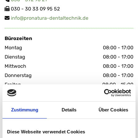
030 - 30 33 09 95 52

info@​pronatura-​den​talt​echn​ik.​de

Büro­zei­ten
Montag
08:00 - 17:00
Dienstag
08:00 - 17:00
Mittwoch
08:00 - 17:00
Donnerstag
08:00 - 17:00
Freitag
08:00 - 15:00
Schreiben Sie uns
Zustimmung
Details
Über Cookies
Diese Webseite verwendet Cookies